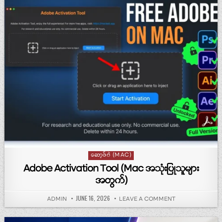
Posted in
ဆော့ဖ်ဝဲ (MAC)
Adobe Activation Tool (Mac အသုံးပြုသူများ
အတွက်)
PUBLISHED DATE:
JUNE 16, 2026
AUTHOR:
ON ADOBE ACTIVA
ADMIN
LEAVE A COMMENT