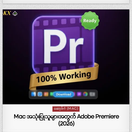
Posted in
ဆော့ဖ်ဝဲ (MAC)
Mac အသုံးပြုသူများအတွက် Adobe Premiere
(2026)