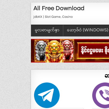
Skip to content
All Free Download
jdbKX | Slot Game, Casino
မူလစာမျက်နှာ
ဆော့ဖ်ဝဲ (WINDOWS)
ဆ