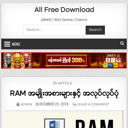
Skip to content
All Free Download
jdbKX | Slot Game, Casino
Search for:
MENU
POSTED IN
ARTICLE
RAM အမျိုးအစားများနှင့် အလုပ်လုပ်ပုံ
AUTHOR:
PUBLISHED DATE:
ON RAM အမျိုး
DECEMBER 20, 2024
ADMIN
LEAVE A COMMENT