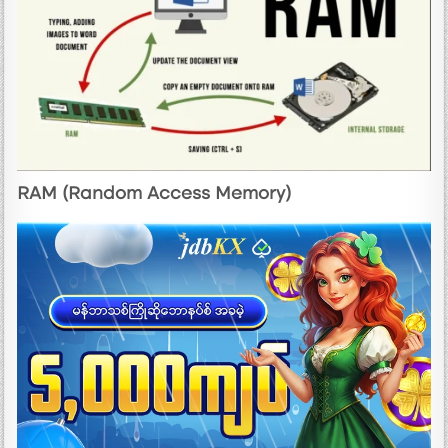
RAM (Random Access Memory)