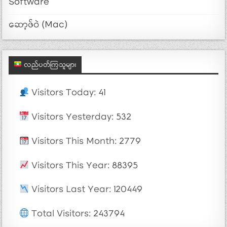
Software
ဆော့ဖ်ဝဲ (Mac)
လည်ပတ်ကြသူများ
Visitors Today: 41
Visitors Yesterday: 532
Visitors This Month: 2779
Visitors This Year: 88395
Visitors Last Year: 120449
Total Visitors: 243794