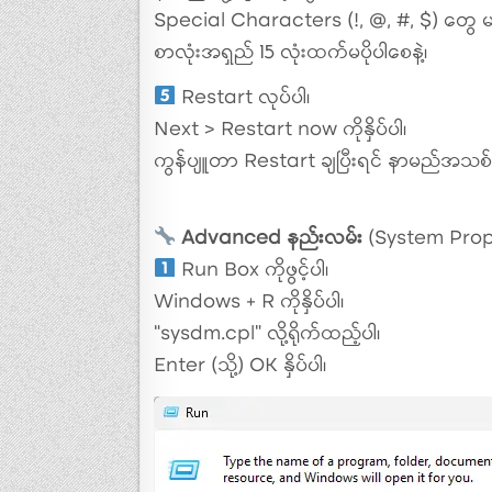
Special Characters (!, @, #, $) တွေ မသုံ
စာလုံးအရှည် 15 လုံးထက်မပိုပါစေနဲ့၊
Restart လုပ်ပါ၊
Next > Restart now ကိုနှိပ်ပါ၊
ကွန်ပျူတာ Restart ချပြီးရင် နာမည်အသစ်နဲ့
Advanced နည်းလမ်း
(System Prope
Run Box ကိုဖွင့်ပါ၊
Windows + R ကိုနှိပ်ပါ၊
“sysdm.cpl” လို့ရိုက်ထည့်ပါ၊
Enter (သို့) OK နှိပ်ပါ၊