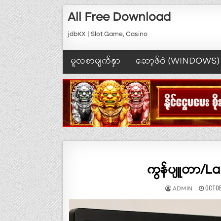
Skip to content
All Free Download
jdbKX | Slot Game, Casino
မူလစာမျက်နှာ
ဆော့ဖ်ဝဲ (WINDOWS)
ကွန်ပျူတာ/La
AUTHOR:
PUBLI
OCTOB
ADMIN