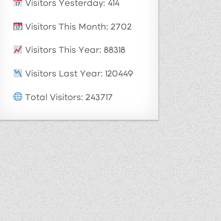
Visitors Yesterday: 414
Visitors This Month: 2702
Visitors This Year: 88318
Visitors Last Year: 120449
Total Visitors: 243717