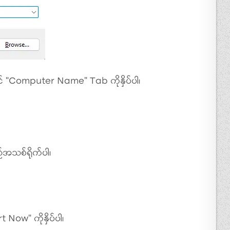
 “Computer Name” Tab ကိုနှိပ်ပါ၊
အသစ်ရိုက်ပါ၊
Now” ကိုနှိပ်ပါ၊