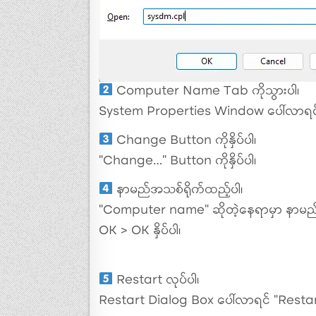
Computer Name Tab ကိုသွားပါ၊
System Properties Window ပေါ်လာရင်
Change Button ကိုနှိပ်ပါ၊
“Change…” Button ကိုနှိပ်ပါ၊
နာမည်အသစ်ရိုက်ထည့်ပါ၊
“Computer name” ဆိုတဲ့နေရာမှာ နာမည်
OK > OK နှိပ်ပါ၊
Restart လုပ်ပါ၊
Restart Dialog Box ပေါ်လာရင် “Restart 