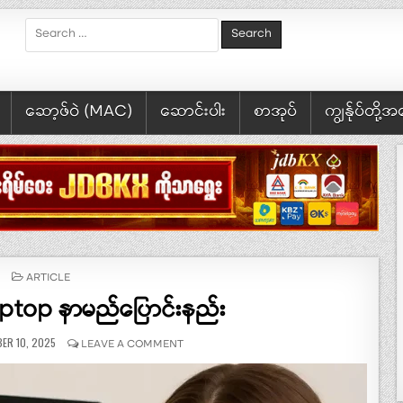
Search for:
ဆော့ဖ်ဝဲ (MAC)
ဆောင်းပါး
စာအုပ်
ကျွန်ုပ်တို့
POSTED IN
ARTICLE
ptop နာမည်ပြောင်းနည်း
SHED DATE:
ON ကွန်ပျူတာ/LAPTOP နာမည်ပြောင်းနည်း
ER 10, 2025
LEAVE A COMMENT