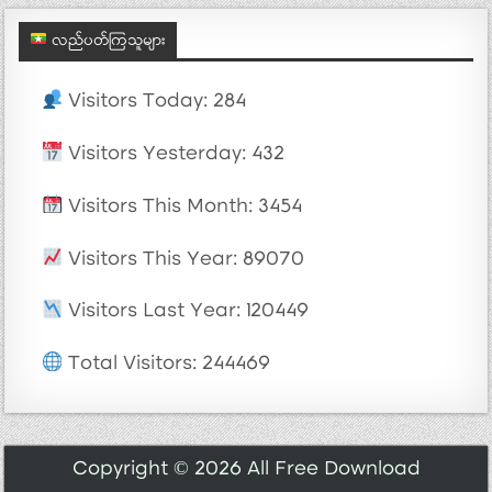
လည်ပတ်ကြသူများ
Visitors Today: 284
Visitors Yesterday: 432
Visitors This Month: 3454
Visitors This Year: 89070
Visitors Last Year: 120449
Total Visitors: 244469
Copyright © 2026 All Free Download