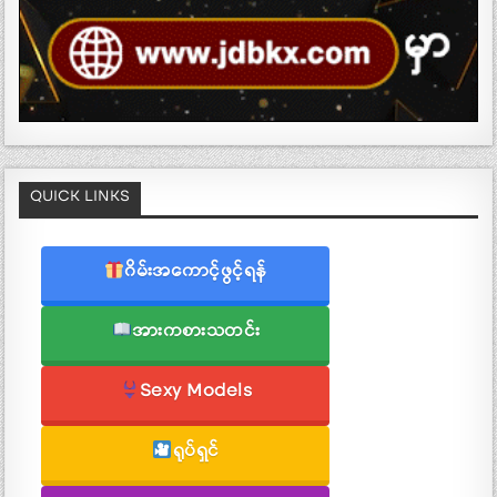
QUICK LINKS
ဂိမ်းအကောင့်ဖွင့်ရန်
အားကစားသတင်း
Sexy Models
ရုပ်ရှင်