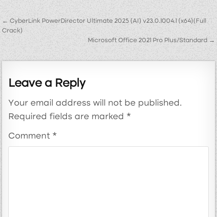
Post navigation
← CyberLink PowerDirector Ultimate 2025 (AI) v23.0.1004.1 (x64)(Full
Crack)
Microsoft Office 2021 Pro Plus/Standard →
Leave a Reply
Your email address will not be published.
Required fields are marked
*
Comment
*