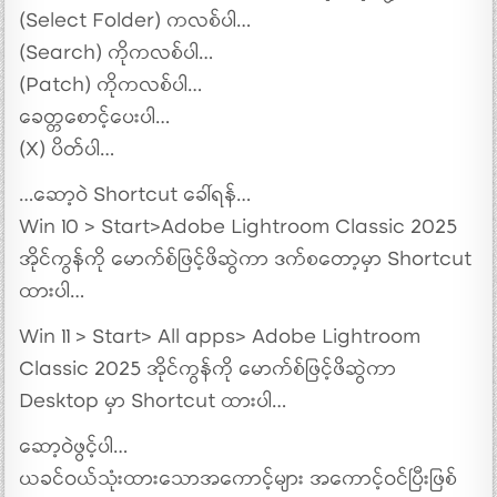
(Select Folder) ကလစ်ပါ…
(Search) ကိုကလစ်ပါ…
(Patch) ကိုကလစ်ပါ…
ခေတ္တစောင့်ပေးပါ…
(X) ပိတ်ပါ…
…ဆော့ဝဲ Shortcut ခေါ်ရန်…
Win 10 > Start>Adobe Lightroom Classic 2025
အိုင်ကွန်ကို မောက်စ်ဖြင့်ဖိဆွဲကာ ဒက်စတော့မှာ Shortcut
ထားပါ…
Win 11 > Start> All apps> Adobe Lightroom
Classic 2025 အိုင်ကွန်ကို မောက်စ်ဖြင့်ဖိဆွဲကာ
Desktop မှာ Shortcut ထားပါ…
ဆော့ဝဲဖွင့်ပါ…
ယခင်ဝယ်သုံးထားသောအကောင့်များ အကောင့်ဝင်ပြီးဖြစ်