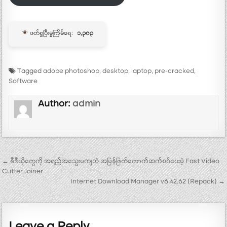
ဖတ်ရှုပြီးမှုကြိမ်ရေ:
၁,၃၀၃
Tagged
adobe photoshop
,
desktop
,
laptop
,
pre-cracked
,
Software
Author:
admin
Post navigation
← ဗီဒီယိုတွေကို အရည်အသွေးမကျဘဲ အမြန်ဖြတ်တောက်ဆက်စပ်ပေးမဲ့ Fast Video
Cutter Joiner
Internet Download Manager v6.42.62 (Repack) →