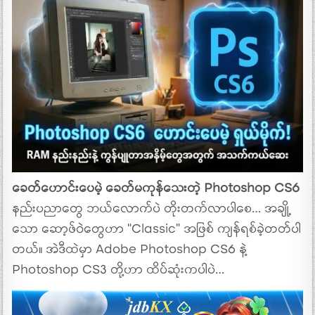
ခေတ်ဟောင်းပေမဲ့ ခေတ်မကုန်သေးတဲ့ Photoshop CS6
နည်းပညာတွေ ဘယ်လောက်ပဲ တိုးတက်လာပါစေ… အချို့
သော ဆော့ဖ်ဝဲတွေဟာ “Classic” အဖြစ် ကျန်ရစ်ခဲ့တတ်ပါ
တယ်။ အဲဒီထဲမှာ Adobe Photoshop CS6 နဲ့
Photoshop CS3 တို့ဟာ ထိပ်ဆုံးကပါပဲ…