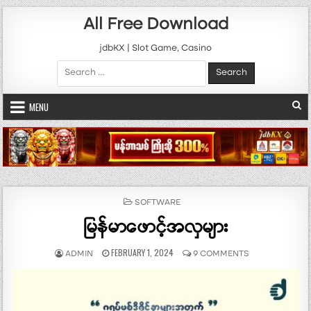
Skip to content
All Free Download
jdbKX | Slot Game, Casino
Search for:
MENU
POSTED IN
SOFTWARE
မြန်မာဖောင့်အလှများ
AUTHOR:
PUBLISHED DATE:
ON မြန်မာဖောင့်အလ
FEBRUARY 1, 2024
ADMIN
9 COMMENTS