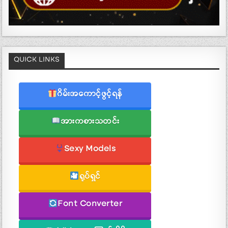
QUICK LINKS
ဂိမ်းအကောင့်ဖွင့်ရန်
အားကစားသတင်း
Sexy Models
ရုပ်ရှင်
Font Converter