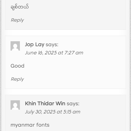
ချစ်တယ်
Reply
Jop Lay
says:
June 16, 2025 at 7:27 am
Good
Reply
Khin Thidar Win
says:
July 30, 2025 at 5:15 am
myanmar fonts