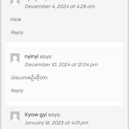
December 4, 2024 at 4:28 am
nice
Reply
nyinyi
says:
December 10, 2024 at 12:04 pm
သံယေားစဥ်ဆိုတာ
Reply
Kyaw gyi
says:
January 16, 2025 at 4:01 pm