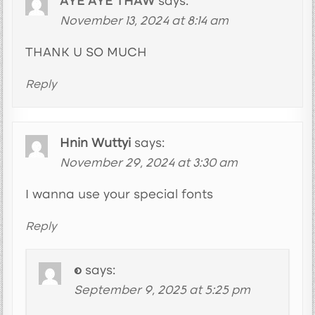
AYE AYE THAW
says:
November 13, 2024 at 8:14 am
THANK U SO MUCH
Reply
Hnin Wuttyi
says:
November 29, 2024 at 3:30 am
I wanna use your special fonts
Reply
စ
says:
September 9, 2025 at 5:25 pm