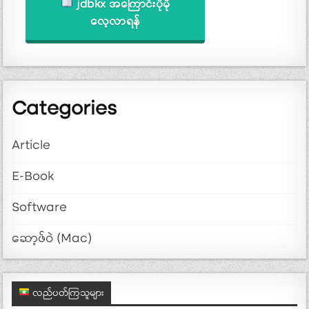
jdbkx အကြောင်းပိုမို
လေ့လာရန်
Categories
Article
E-Book
Software
ဆော့ဖ်ဝဲ (Mac)
လည်ပတ်ကြသူများ