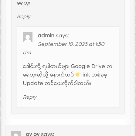
မရဘူး
Reply
admin
says:
September 10, 2025 at 1:50
am
ဒေါင်းလို့ ရပါတယ်ဗျာ၊ Google Drive က
မရဘူးဆိုလို့ နောက်ထပ်
link
တစ်ခုမှ
Update တင်ပေးလိုက်ပါတယ်။
Reply
oy oy
says: