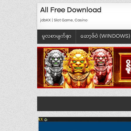
Skip to content
All Free Download
jdbKX | Slot Game, Casino
မူလစာမျက်နှာ
ဆော့ဖ်ဝဲ (WINDOWS)