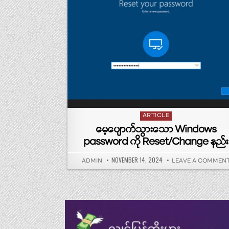
Posted in
ARTICLE
မေ့ပျောက်သွားသော Windows
password ကို Reset/Change နည်း
PUBLISHED DATE:
NOVEMBER 14, 2024
AUTHOR:
ADMIN
LEAVE A COMMEN