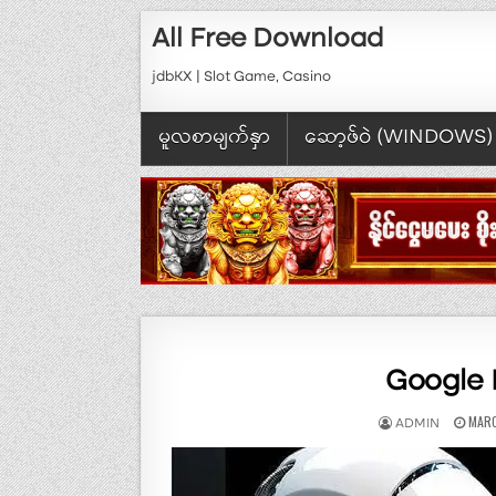
Skip to content
All Free Download
jdbKX | Slot Game, Casino
မူလစာမျက်နှာ
ဆော့ဖ်ဝဲ (WINDOWS)
Google B
AUTHOR:
PUBL
MARC
ADMIN