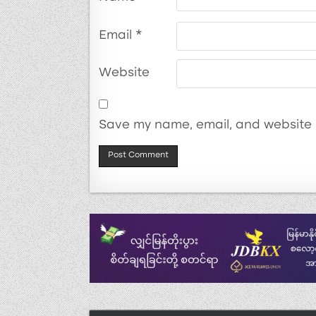
Email
*
Website
Save my name, email, and website i