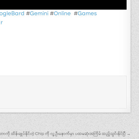
ogleBard
#
Gemini
#
Online
#
Games
r
ို ထိန်းချုပ်နိုင်တဲ့ Chip ကို လူ့ ဦးနှောက်မှာ ပထမဆုံးအကြိမ် ထည့်သွင်းနိုင်ပြီ →