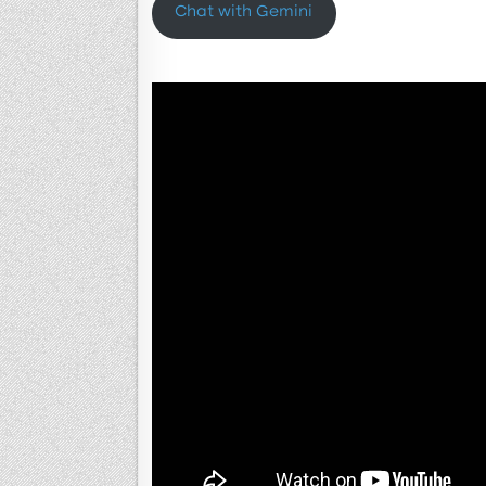
Chat with Gemini