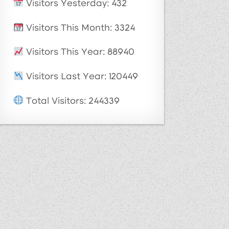
Visitors Yesterday: 432
Visitors This Month: 3324
Visitors This Year: 88940
Visitors Last Year: 120449
Total Visitors: 244339