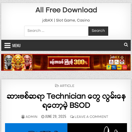
Skip to content
All Free Download
jdbKX | Slot Game, Casino
Search for:
MENU
POSTED IN
ARTICLE
ဆားဗစ်ဆရာ‌ Technician တွေ လွမ်းနေ
ရတော့မဲ့ BSOD
AUTHOR:
PUBLISHED DATE:
ON ဆားဗစ်ဆရာ‌
JUNE 29, 2025
ADMIN
LEAVE A COMMENT