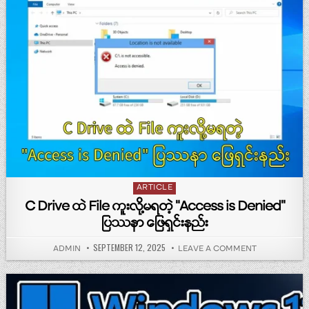
Posted in
ARTICLE
C Drive ထဲ File ကူးလို့မရတဲ့ “Access is Denied”
ပြဿနာ ဖြေရှင်းနည်း
PUBLISHED DATE:
SEPTEMBER 12, 2025
AUTHOR:
ON C DRIVE ထဲ
ADMIN
LEAVE A COMMENT