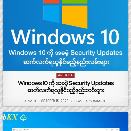
Posted in
ARTICLE
Windows 10 ကို အခမဲ့ Security Updates
ဆက်လက်ရယူနိုင်မည့်နည်းလမ်းများ
PUBLISHED DATE:
OCTOBER 15, 2025
AUTHOR:
ON WINDOWS 10
ADMIN
LEAVE A COMMENT