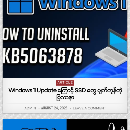
Posted in
ARTICLE
Windows 11 Update ကြောင့် SSD တွေ ပျက်ကုန်တဲ့
ပြဿနာ
PUBLISHED DATE:
AUGUST 24, 2025
AUTHOR:
ON WINDOWS 11
ADMIN
LEAVE A COMMENT