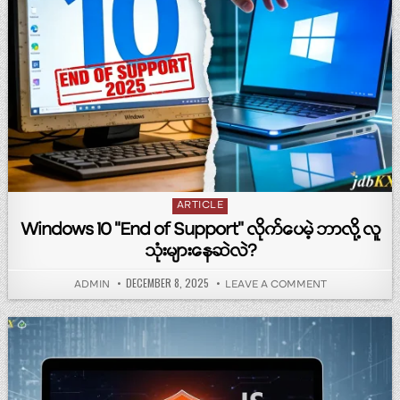
Posted in
ARTICLE
Windows 10 “End of Support” လိုက်ပေမဲ့ ဘာလို့ လူ
သုံးများနေဆဲလဲ?
PUBLISHED DATE:
DECEMBER 8, 2025
AUTHOR:
ON WINDOWS 10 
ADMIN
LEAVE A COMMENT