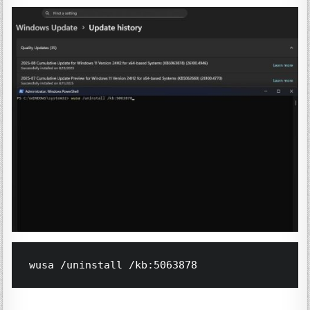
wusa /uninstall /kb:5063878