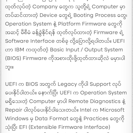
ထုတ်လုပ်တဲ့ Company တွေက သူတို့ရဲ့ Computer မှာ
တပ်ဆင်ထားတဲ့ Device တွေရဲ့ Booting Process တွေ၊
Operation System နဲ့ Platform Firmware တွေကို
အဆင့် မီစီမံ ခန့်ခွဲနိုင်ရန် ထုတ်လုပ်ထားတဲ့ Firmware ရဲ့
Software Interface တစ်ခု လို့ပြောလို့ရပါတယ်။ UEFI
ဟာ IBM ကထုတ်တဲ့ Basic Input / Output System
(BIOS) Firmware ကိုအစားထိုးဖို့ထုတ်ထားဆိုလဲ မမှားပါ
ဘူး။
UEFI က BIOS အတွက် Legacy ကိုပါ Support လုပ်
ပေးနိုင်ပါတယ်။ နောက်ပြီး UEFI က Operation System
မရှိသေးတဲ့ Computer မှာပါ Remote Diagnostics နဲ့
Repair ပါလုပ်ပေးနိုင်ပါသေးတယ်။ Intel က Microsoft
Windows မှ Data Format တွေနဲ့ Practices တွေကို
သုံးပြီး EFI (Extensible Firmware Interface)