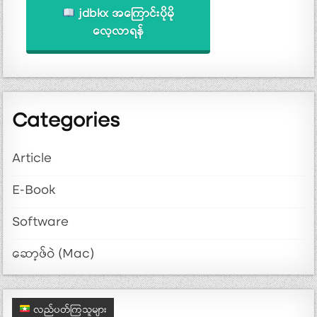
jdbkx အကြောင်းပိုမို
လေ့လာရန်
Categories
Article
E-Book
Software
ဆော့ဖ်ဝဲ (Mac)
လည်ပတ်ကြသူများ