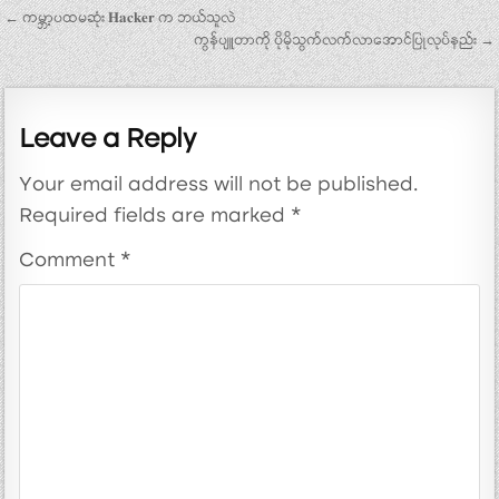
Post navigation
← ကမ္ဘာ့ပထမဆုံး 𝐇𝐚𝐜𝐤𝐞𝐫 က ဘယ်သူလဲ
ကွန်ပျူတာကို ပိုမိုသွက်လက်လာအောင်ပြုလုပ်နည်း →
Leave a Reply
Your email address will not be published.
Required fields are marked
*
Comment
*