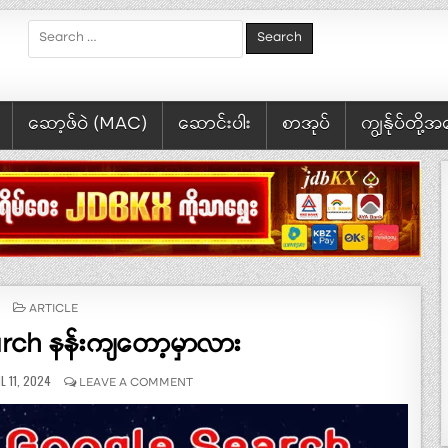
Search for:
ဆော့ဖ်ဝဲ (MAC)
ဆောင်းပါး
စာအုပ်
ကျွန်ုပ်တို့
POSTED IN
ARTICLE
ch နန်းကျတော့မှာလား
ISHED DATE:
ON GOOGLE SEARCH နန်းကျတော့မှာလား
L 11, 2024
LEAVE A COMMENT