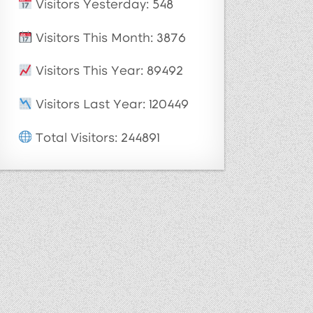
Visitors Yesterday: 548
Visitors This Month: 3876
Visitors This Year: 89492
Visitors Last Year: 120449
Total Visitors: 244891