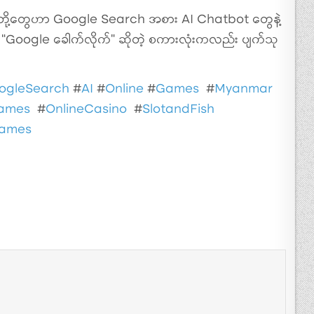
တို့တွေဟာ Google Search အစား AI Chatbot တွေနဲ့
့် “Google ခေါက်လိုက်” ဆိုတဲ့ စကားလုံးကလည်း ပျက်သု
ogleSearch
#
AI
#
Online
#
Games
#
Myanmar
Games
#
OnlineCasino
#
SlotandFish
Games