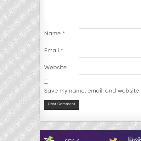
Name
*
Email
*
Website
Save my name, email, and website i