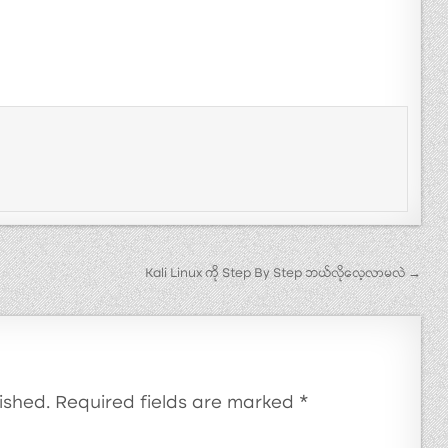
Kali Linux ကို Step By Step ဘယ်လိုလေ့လာမလဲ →
ished.
Required fields are marked
*