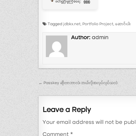
ဖတ်ရှုပြီးမှုကြိမ်ရေ:
၅၅၅
Tagged
jdbkx.net
,
Portfolio Project
,
ဆောင်းပါး
Author:
admin
Post navigation
← Passkey ဆိုတာဘာလဲ၊ ဘယ်လိုအလုပ်လုပ်သလဲ
Leave a Reply
Your email address will not be publ
Comment
*