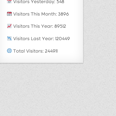
Visitors Yesterday: 548
Visitors This Month: 3896
Visitors This Year: 89512
Visitors Last Year: 120449
Total Visitors: 244911