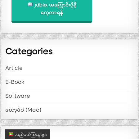
jdbkx အကြောင်းပိုမို
လေ့လာရန်
Categories
Article
E-Book
Software
ဆော့ဖ်ဝဲ (Mac)
လည်ပတ်ကြသူများ