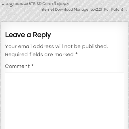
Post navigation
← ကမ္ဘာ့ ပထမဆုံး 8TB SD Card ကို ကြေညာ
Internet Download Manager 6.42.21 (Full Patch) →
Leave a Reply
Your email address will not be published.
Required fields are marked
*
Comment
*