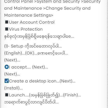
Control Panel >System and Security >Security
and Maintenance >Change Security and
Maintenance Settings>
User Account Control
Virus Protection
နှစ်ခုလုံးအမှန်ခြစ်ရှိမနေရန်သေချာပါစေ…
(1)- Setup ကိုအင်စတောလုပ်ပါ…
(English)…(OK)…ခဏစောင့်ပေးပါ…
(Next)…
I accept…. (Next)…
(Next)…
Create a desktop icon…(Next)…
(Install)…
Launch….(အမှန်ခြစ်ဖြုတ်၍)…(Finish)…
ဘရောက်စာပွင့်လာလျင်ပိတ်ပါ…