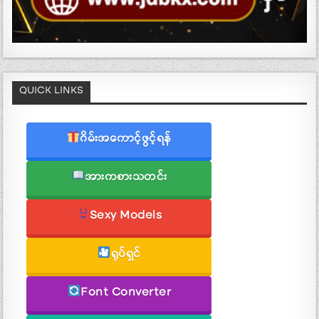
QUICK LINKS
ဂိမ်းအကောင့်ဖွင့်ရန်
အားကစားသတင်း
Sexy Models
ရုပ်ရှင်
Font Converter