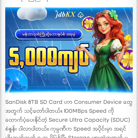
SanDisk 8TB SD Card ဟာ Consumer Device တွေ
အတွက် သင့်တော်ပါတယ်။ 100MBps Speed ကို
ထောက်ပံ့ပေးနိုင်တဲ့ Secure Ultra Capacity (SDUC)
စံနှုန်း ပါလာပါတယ်။ ကုမ္ပဏီက Speed အပိုင်းမှာ အရင်