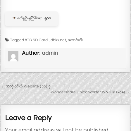
ဖတ်ရှုပြီးမှုကြိမ်ရေ:
၅၀၁
Tagged
8TB SD Card
,
jdbkx.net
,
ဆောင်းပါး
Author:
admin
Post navigation
← အသုံးဝင်တဲ့ Website (၁၀) ခု
Wondershare Uniconverter 15.6.0.18 (x64) →
Leave a Reply
Your email address will not be published.