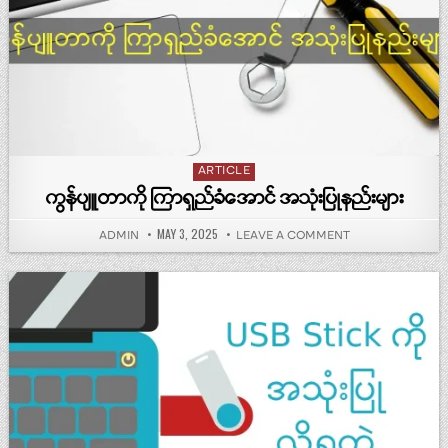
Posted in
ARTICLE
ကွန်ပျူတာကို ကြာရှည်ခံအောင် အသုံးပြုနည်းများ
PUBLISHED DATE:
MAY 3, 2025
AUTHOR:
ON ကွန်ပျူတာကို ကြာ
ADMIN
LEAVE A COMMENT