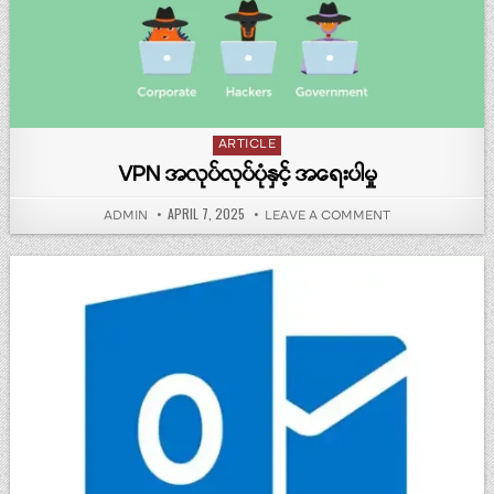
Posted in
ARTICLE
VPN အလုပ်လုပ်ပုံနှင့် အရေးပါမှု
PUBLISHED DATE:
APRIL 7, 2025
AUTHOR:
ON VPN အလုပ်လုပ်ပုံ
ADMIN
LEAVE A COMMENT