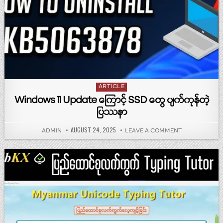
Posted in
ARTICLE
Windows 11 Update ကြောင့် SSD တွေ ပျက်ကုန်တဲ့
ပြဿနာ
PUBLISHED DATE:
AUGUST 24, 2025
AUTHOR:
ON WINDOWS 11
ADMIN
LEAVE A COMMENT