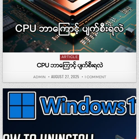
Posted in
ARTICLE
CPU ဘာကြောင့် ပျက်စီးရလဲ
PUBLISHED DATE:
AUGUST 27, 2025
AUTHOR:
ON CPU ဘာကြောင့် ပ
ADMIN
1 COMMENT