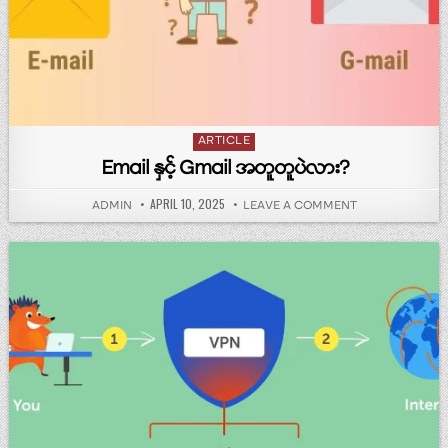
Posted in
ARTICLE
Email နှင့် Gmail အတူတူပဲလား?
PUBLISHED DATE:
APRIL 10, 2025
AUTHOR:
ON EMAIL နှင့် 
ADMIN
LEAVE A COMMENT