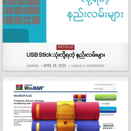
Posted in
ARTICLE
USB Stick သုံးလို့ရတဲ့ နည်းလမ်းများ
PUBLISHED DATE:
APRIL 28, 2025
AUTHOR:
ON USB STICK သုံး
ADMIN
LEAVE A COMMENT