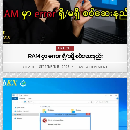
Posted in
ARTICLE
RAM မှာ error ရှိ/မရှိ စစ်ဆေးနည်း
PUBLISHED DATE:
SEPTEMBER 15, 2025
AUTHOR:
ON RAM မှာ ERR
ADMIN
LEAVE A COMMENT