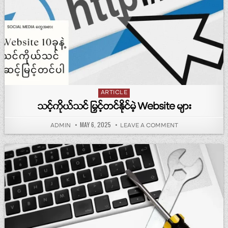
Posted in
ARTICLE
သင့်ကိုယ်သင် မြှင့်တင်နိုင်မဲ့ Website များ
PUBLISHED DATE:
MAY 6, 2025
AUTHOR:
ON သင့်ကိုယ်သင် မြှင
ADMIN
LEAVE A COMMENT