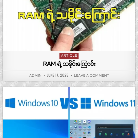
Posted in
ARTICLE
RAM ရဲ့ သမိုင်းကြောင်း
PUBLISHED DATE:
JUNE 17, 2025
AUTHOR:
ON RAM ရဲ့ သမိုင်း
ADMIN
LEAVE A COMMENT